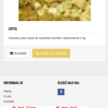
OPIS
Używany jako wsad do suszenia biżuterii. Opakowanie 2 kg.
Kontakt
(+48) 692 528282
INFORMACJE
ŚLEDŹ NAS NA:
Oferta
O nas
Kontakt