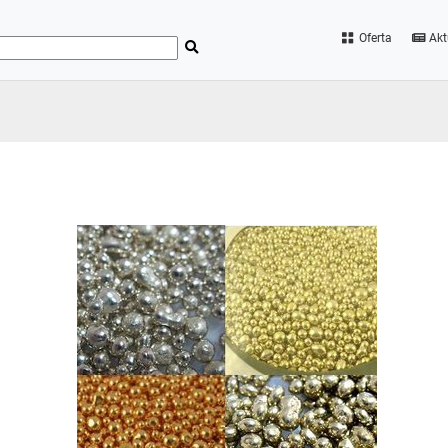
Oferta
Akt