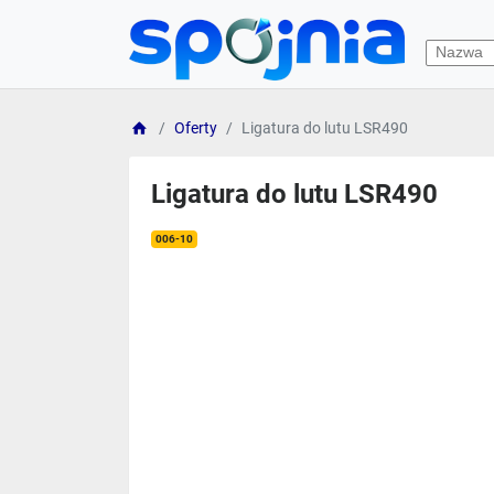
Oferty
Ligatura do lutu LSR490
Ligatura do lutu LSR490
006-10