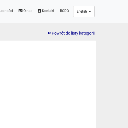
ualności
O nas
Kontakt
RODO
English
Powrót do listy kategorii