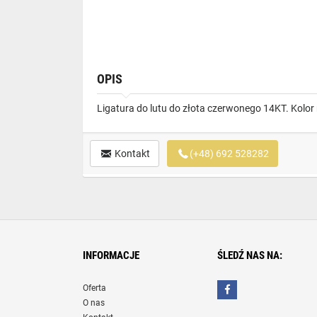
OPIS
Ligatura do lutu do złota czerwonego 14KT. Kolor
Kontakt
(+48) 692 528282
INFORMACJE
ŚLEDŹ NAS NA:
Oferta
O nas