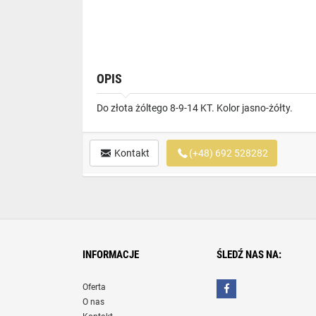
OPIS
Do złota żóltego 8-9-14 KT. Kolor jasno-żółty.
Kontakt
(+48) 692 528282
INFORMACJE
ŚLEDŹ NAS NA:
Oferta
O nas