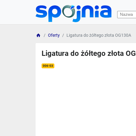
Oferty
Ligatura do żółtego złota OG130A
Ligatura do żółtego złota O
006-03