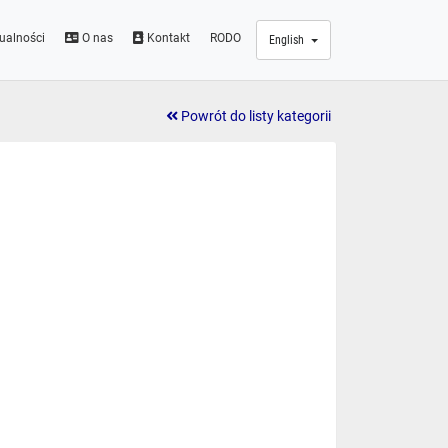
ualności
O nas
Kontakt
RODO
English
Powrót do listy kategorii