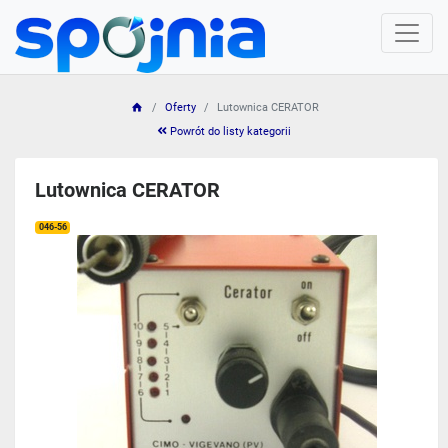
Oferty
Lutownica CERATOR
Powrót do listy kategorii
Lutownica CERATOR
046-56