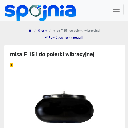
Oferty
misa F 15 l do polerki wibracyjnej
Powrót do listy kategorii
misa F 15 l do polerki wibracyjnej
F