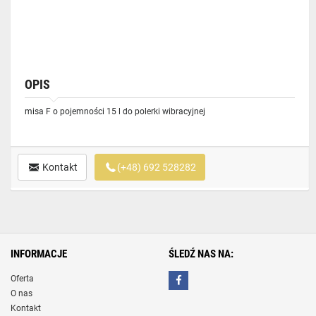
OPIS
misa F o pojemności 15 l do polerki wibracyjnej
Kontakt
(+48) 692 528282
INFORMACJE
ŚLEDŹ NAS NA:
Oferta
O nas
Kontakt