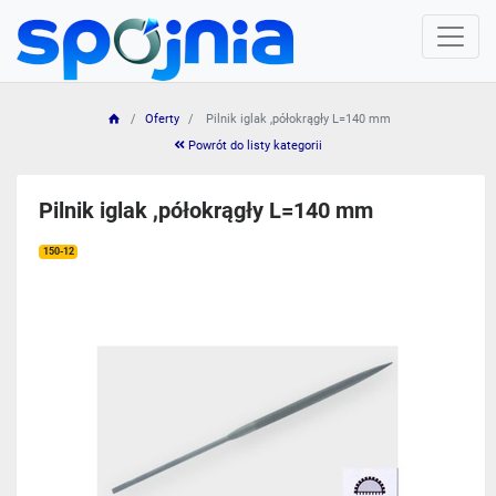
Oferty
Pilnik iglak ,półokrągły L=140 mm
Powrót do listy kategorii
Pilnik iglak ,półokrągły L=140 mm
150-12