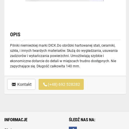
OPIS
Pilniki niemieckiej marki DICK.Do obróbki hartowanej stali, ceramiki,
szkła, i innych twardych materiałów. Służą do wygładzania, usuwania
zadziorów i wykańczania powierzchni. Umożliwiają szybkie i
ekonomiczne dotarcie do detali w miejscach trudno dostępnych. Nie
zapychające się. Długość całkowita 140 mm.
Kontakt
(+48) 692 528282
INFORMACJE
ŚLEDŹ NAS NA: