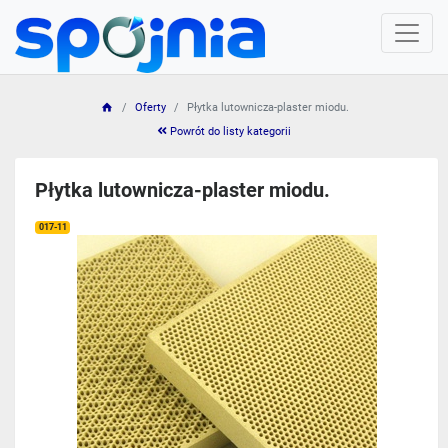
Oferty
Płytka lutownicza-plaster miodu.
Powrót do listy kategorii
Płytka lutownicza-plaster miodu.
017-11