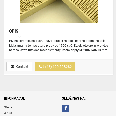
OPIS
Płytka ceramiczna o strukturze 'plaster miodu'. Bardzo dobra izolacja.
Maksymalna temperatura pracy do 1500 st C. Dzięki otworom w płytce
bardzo łatwo lutować małe elementy. Rozmiar płytki: 200x140x13 mm
Kontakt
(+48) 692 528282
INFORMACJE
ŚLEDŹ NAS NA:
Oferta
O nas