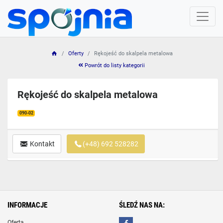
Oferty
Rękojeść do skalpela metalowa
Powrót do listy kategorii
Rękojeść do skalpela metalowa
090-02
Kontakt
(+48) 692 528282
INFORMACJE
ŚLEDŹ NAS NA:
Oferta