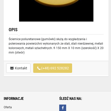
OPIS
Ściernice poliuretanowe (gumówki) służą do wygładzania i
polerowania powierzchni wykonanych ze stali, stali nierdzewnej, metali
kolorowych, metali szlachetnych. fi 150 mm X 10 mm (szerokość) X 20
mm (otwór)
Kontakt
(+48) 692 528282
INFORMACJE
ŚLEDŹ NAS NA:
Oferta