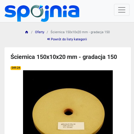
Oferty
Ściernica 150x10x20 mm - gradacja 150
Powrót do listy kategorii
Ściernica 150x10x20 mm - gradacja 150
049-24