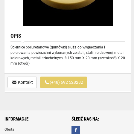
OPIS
Ściernice poliuretanowe (gumówki) służą do wygładzania i
polerowania powierzchni wykonanych ze stali, stali nierdzewnej, metali
kolorowych, metali szlachetnych. fi 150 mm X 20 mm (szerokość) X 20
mm (otwór)
Kontakt
(+48) 692 528282
INFORMACJE
ŚLEDŹ NAS NA:
Oferta