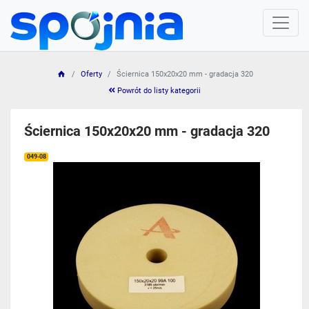
Oferty
Ściernica 150x20x20 mm - gradacja 320
Powrót do listy kategorii
Ściernica 150x20x20 mm - gradacja 320
049-08