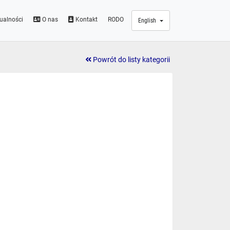
ualności
O nas
Kontakt
RODO
English
Powrót do listy kategorii