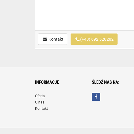
Kontakt
(+48) 692 528282
INFORMACJE
ŚLEDŹ NAS NA:
Oferta
O nas
Kontakt