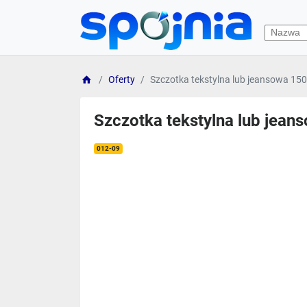
Oferty
Szczotka tekstylna lub jeansowa 15
Szczotka tekstylna lub jea
012-09