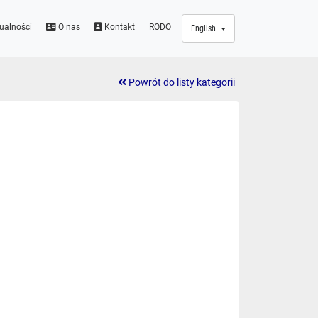
ualności
O nas
Kontakt
RODO
English
Powrót do listy kategorii