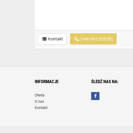
Kontakt
(+48) 692 528282
INFORMACJE
ŚLEDŹ NAS NA:
Oferta
O nas
Kontakt