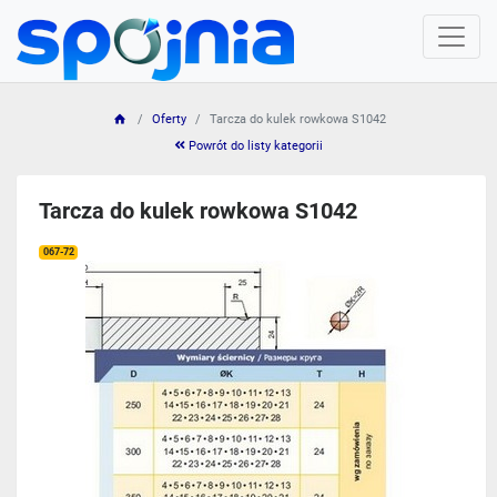
Oferty
Tarcza do kulek rowkowa S1042
Powrót do listy kategorii
Tarcza do kulek rowkowa S1042
067-72