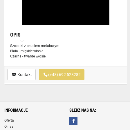
OPIS
Szczotki z okuciem metalowym.
Biała - miękkie włosie.
Czarna - twarde włosie.
Kontakt
(+48) 692 528282
INFORMACJE
ŚLEDŹ NAS NA:
Oferta
O nas