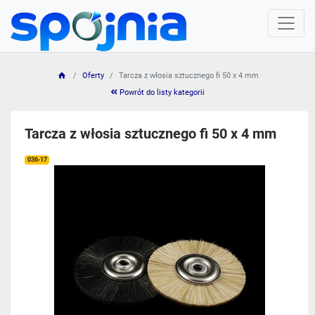
Oferty
Tarcza z włosia sztucznego fi 50 x 4 mm
Powrót do listy kategorii
Tarcza z włosia sztucznego fi 50 x 4 mm
036-17