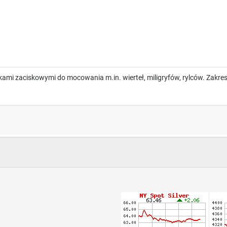
i zaciskowymi do mocowania m.in. wierteł, miligryfów, rylców. Zakres 