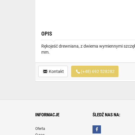
OPIS
Rękojeść drewniana, z dwiema wymiennymi szczękam
mm.
Kontakt
(+48) 692 528282
INFORMACJE
ŚLEDŹ NAS NA:
Oferta