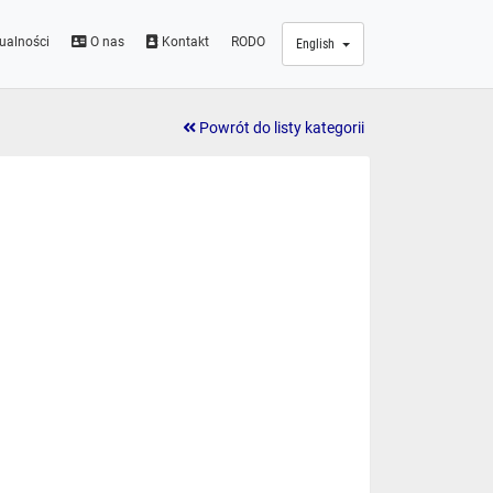
ualności
O nas
Kontakt
RODO
English
Powrót do listy kategorii