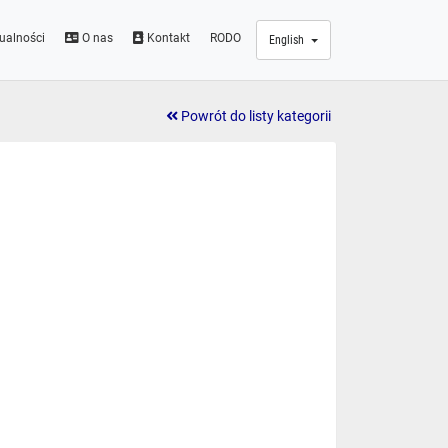
ualności
O nas
Kontakt
RODO
English
Powrót do listy kategorii