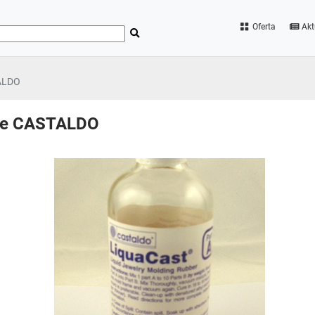
Oferta
Akt
TALDO
nie CASTALDO