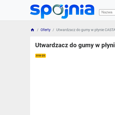
Oferty
Utwardzacz do gumy w płynie CAS
Utwardzacz do gumy w pły
018-25