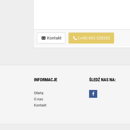
Kontakt
(+48) 692 528282
INFORMACJE
ŚLEDŹ NAS NA:
Oferta
O nas
Kontakt