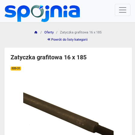
Oferty
Zatyczka grafitowa 16 x 185
Powrót do listy kategorii
Zatyczka grafitowa 16 x 185
020-31