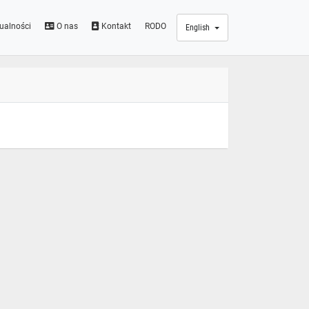
ualności
O nas
Kontakt
RODO
English