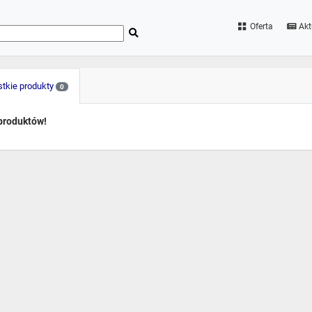
Oferta
Akt
tkie produkty
0
produktów!