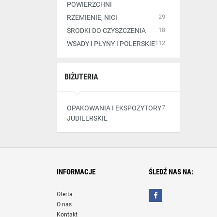
POWIERZCHNI
29
RZEMIENIE, NICI
18
ŚRODKI DO CZYSZCZENIA
112
WSADY I PŁYNY I POLERSKIE
BIŻUTERIA
7
OPAKOWANIA I EKSPOZYTORY
JUBILERSKIE
INFORMACJE
ŚLEDŹ NAS NA:
Oferta
O nas
Kontakt