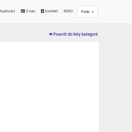
tualności
O nas
Kontakt
RODO
Polski
Powrót do listy kategorii