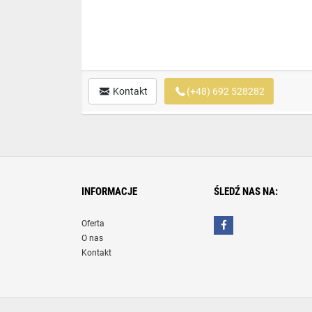
Kontakt
(+48) 692 528282
INFORMACJE
ŚLEDŹ NAS NA:
Oferta
O nas
Kontakt