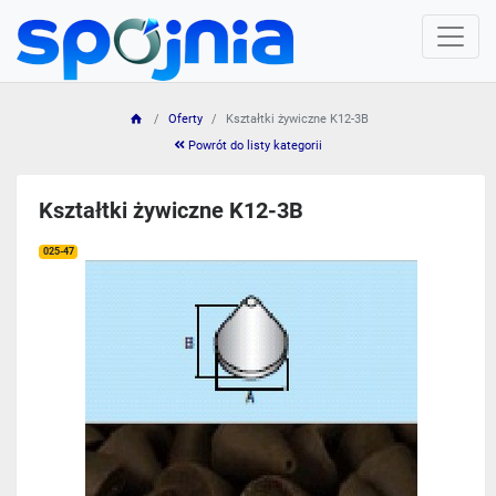
Oferty
Kształtki żywiczne K12-3B
Powrót do listy kategorii
Kształtki żywiczne K12-3B
025-47