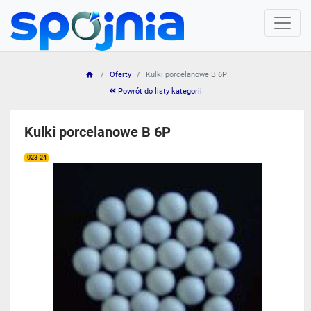
Oferty
Kulki porcelanowe B 6P
Powrót do listy kategorii
Kulki porcelanowe B 6P
023-24