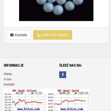
Kontakt
(+48) 692 528282
INFORMACJE
ŚLEDŹ NAS NA:
Oferta
O nas
Kontakt