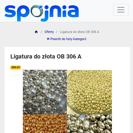
Oferty
Ligatura do złota OB 306 A
Powrót do listy kategorii
Ligatura do złota OB 306 A
006-07