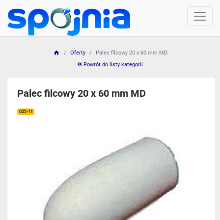
Oferty
Palec filcowy 20 x 60 mm MD
Powrót do listy kategorii
Palec filcowy 20 x 60 mm MD
025-11