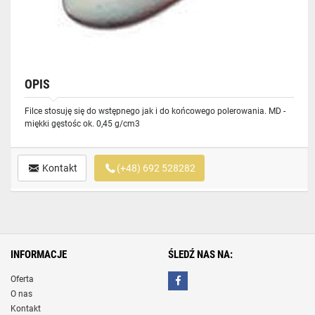
OPIS
Filce stosuję się do wstępnego jak i do końcowego polerowania. MD -
miękki gęstośc ok. 0,45 g/cm3
Kontakt
(+48) 692 528282
INFORMACJE
ŚLEDŹ NAS NA:
Oferta
O nas
Kontakt