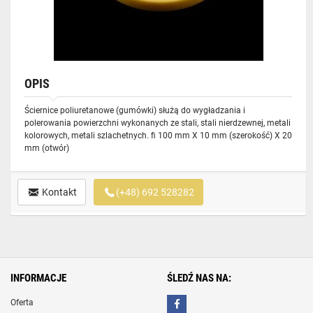
OPIS
Ściernice poliuretanowe (gumówki) służą do wygładzania i
polerowania powierzchni wykonanych ze stali, stali nierdzewnej, metali
kolorowych, metali szlachetnych. fi 100 mm X 10 mm (szerokość) X 20
mm (otwór)
Kontakt
(+48) 692 528282
INFORMACJE
ŚLEDŹ NAS NA:
Oferta