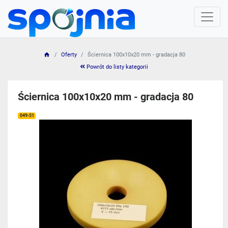
Oferty
Ściernica 100x10x20 mm - gradacja 80
Powrót do listy kategorii
Ściernica 100x10x20 mm - gradacja 80
049-51