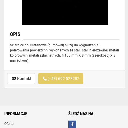
OPIS
Ściernice poliuretanowe (gumówki) służą do wygładzania i
polerowania powierzchni wykonanych ze stali, stali nierdzewnej, metali
kolorowych, metali szlachetnych. fi 100 mm X 8 mm (szerokość) X 8
mm (otwór)
Kontakt
(+48) 692 528282
INFORMACJE
ŚLEDŹ NAS NA:
Oferta