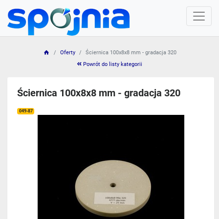
Oferty
Ściernica 100x8x8 mm - gradacja 320
Powrót do listy kategorii
Ściernica 100x8x8 mm - gradacja 320
049-87