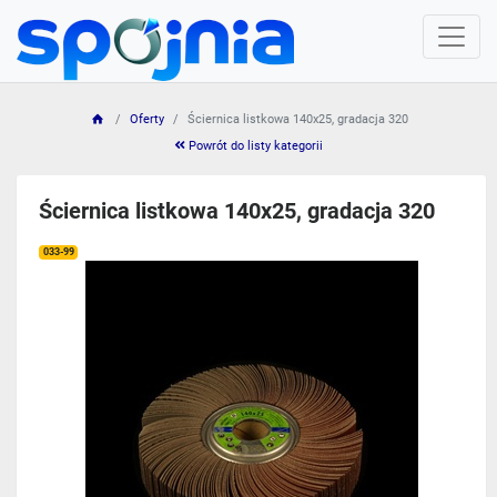
Oferty
Ściernica listkowa 140x25, gradacja 320
Powrót do listy kategorii
Ściernica listkowa 140x25, gradacja 320
033-99