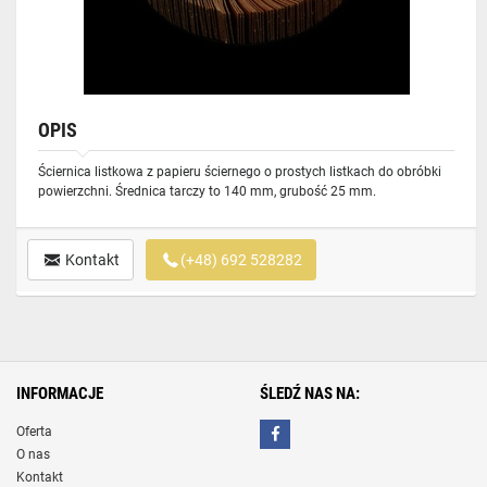
OPIS
Ściernica listkowa z papieru ściernego o prostych listkach do obróbki
powierzchni. Średnica tarczy to 140 mm, grubość 25 mm.
Kontakt
(+48) 692 528282
INFORMACJE
ŚLEDŹ NAS NA:
Oferta
O nas
Kontakt