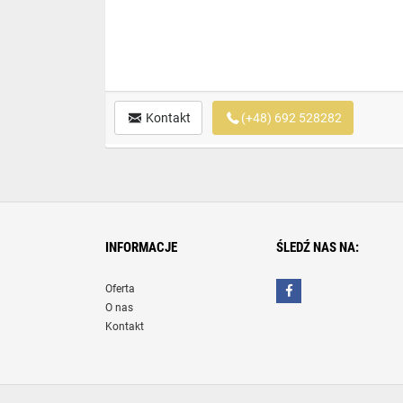
Kontakt
(+48) 692 528282
INFORMACJE
ŚLEDŹ NAS NA:
Oferta
O nas
Kontakt