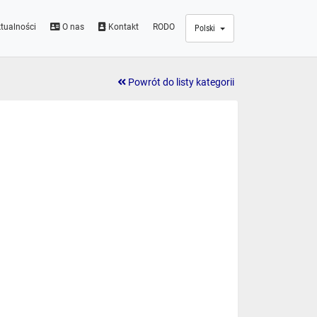
tualności
O nas
Kontakt
RODO
Polski
Powrót do listy kategorii