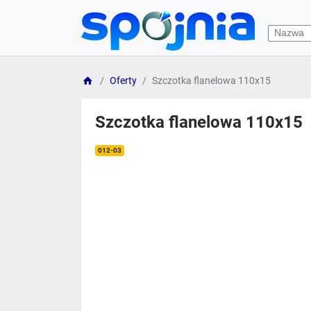
Oferty
Szczotka flanelowa 110x15
Szczotka flanelowa 110x15
012-03