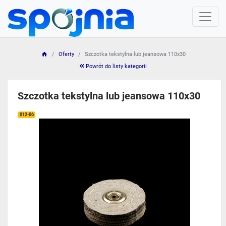
Oferty
Szczotka tekstylna lub jeansowa 110x30
Powrót do listy kategorii
Szczotka tekstylna lub jeansowa 110x30
012-06