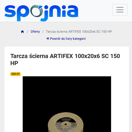
Oferty
Tarcza ścierna ARTIFEX 100x20x6 SC 150 HP
Powrót do listy kategorii
Tarcza ścierna ARTIFEX 100x20x6 SC 150
HP
026-01