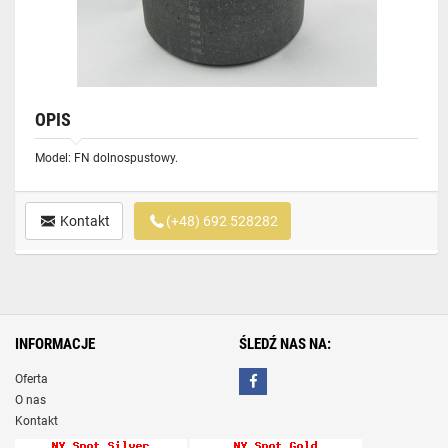
OPIS
Model: FN dolnospustowy.
Kontakt
(+48) 692 528282
INFORMACJE
ŚLEDŹ NAS NA:
Oferta
O nas
Kontakt