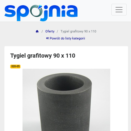
Oferty
Tygiel grafitowy 90 x 110
Powrót do listy kategorii
Tygiel grafitowy 90 x 110
020-05