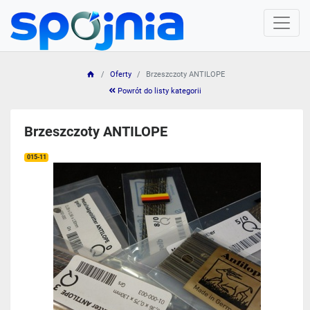
Oferty
Brzeszczoty ANTILOPE
Powrót do listy kategorii
Brzeszczoty ANTILOPE
015-11