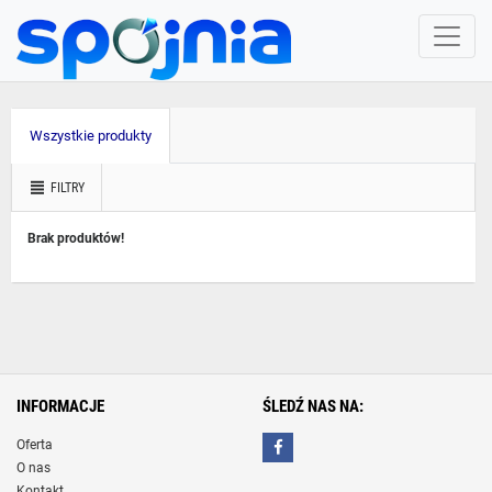
Wszystkie produkty
FILTRY
Brak produktów!
INFORMACJE
ŚLEDŹ NAS NA:
Oferta
O nas
Kontakt