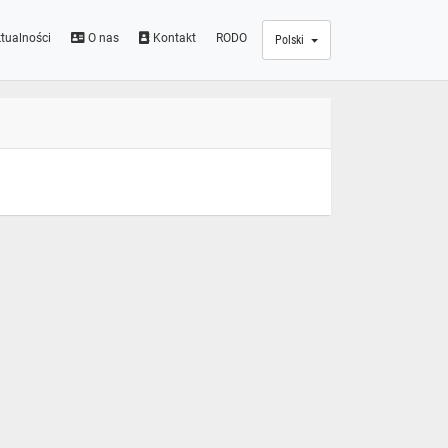
tualności
O nas
Kontakt
RODO
Polski