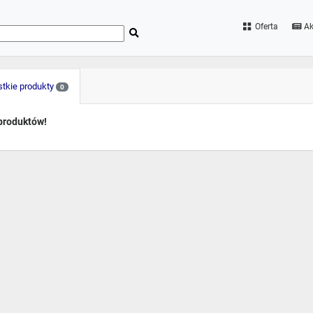
Oferta
Ak
tkie produkty
0
produktów!