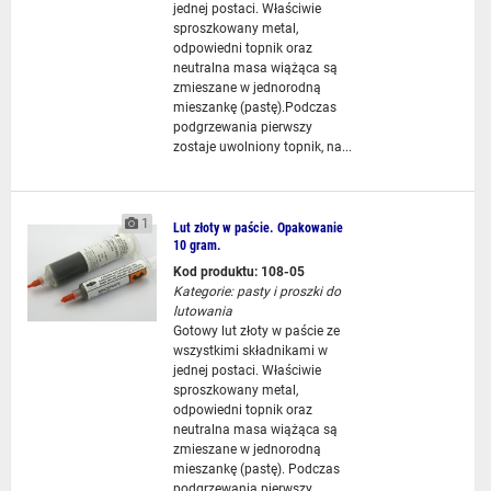
jednej postaci. Właściwie
sproszkowany metal,
odpowiedni topnik oraz
neutralna masa wiążąca są
zmieszane w jednorodną
mieszankę (pastę).Podczas
podgrzewania pierwszy
zostaje uwolniony topnik, na...
1
Lut złoty w paście. Opakowanie
10 gram.
Kod produktu: 108-05
Kategorie:
pasty i proszki do
lutowania
Gotowy lut złoty w paście ze
wszystkimi składnikami w
jednej postaci. Właściwie
sproszkowany metal,
odpowiedni topnik oraz
neutralna masa wiążąca są
zmieszane w jednorodną
mieszankę (pastę). Podczas
podgrzewania pierwszy