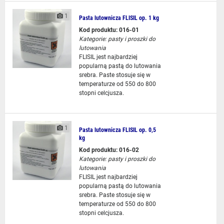
1
Pasta lutownicza FLISIL op. 1 kg
Kod produktu: 016-01
Kategorie:
pasty i proszki do
lutowania
FLISIL jest najbardziej
popularną pastą do lutowania
srebra. Paste stosuje się w
temperaturze od 550 do 800
stopni celcjusza.
1
Pasta lutownicza FLISIL op. 0,5
kg
Kod produktu: 016-02
Kategorie:
pasty i proszki do
lutowania
FLISIL jest najbardziej
popularną pastą do lutowania
srebra. Paste stosuje się w
temperaturze od 550 do 800
stopni celcjusza.