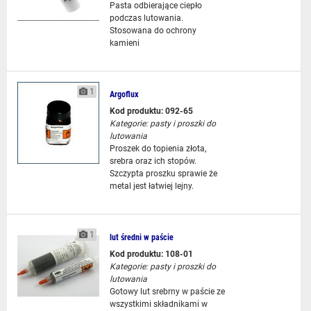
Pasta odbierające ciepło
podczas lutowania.
Stosowana do ochrony
kamieni
1
Argoflux
Kod produktu: 092-65
Kategorie:
pasty i proszki do
lutowania
Proszek do topienia złota,
srebra oraz ich stopów.
Szczypta proszku sprawie że
metal jest łatwiej lejny.
1
lut średni w paście
Kod produktu: 108-01
Kategorie:
pasty i proszki do
lutowania
Gotowy lut srebrny w paście ze
wszystkimi składnikami w