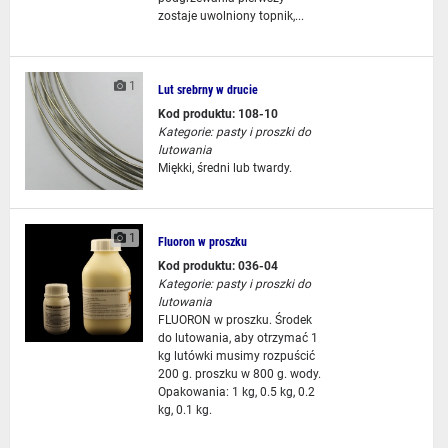
zostaje uwolniony topnik,...
1
Lut srebrny w drucie
Kod produktu: 108-10
Kategorie:
pasty i proszki do
lutowania
Miękki, średni lub twardy.
1
Fluoron w proszku
Kod produktu: 036-04
Kategorie:
pasty i proszki do
lutowania
FLUORON w proszku. Środek
do lutowania, aby otrzymać 1
kg lutówki musimy rozpuścić
200 g. proszku w 800 g. wody.
Opakowania: 1 kg, 0.5 kg, 0.2
kg, 0.1 kg.