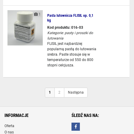
1
Pasta lutownicza FLISIL op. 0,1
kg
Kod produktu: 016-03
Kategorie:
pasty i proszki do
lutowania
FLISIL jest najbardziej
popularną pastą do lutowania
srebra. Paste stosuje się w
temperaturze od 550 do 800
stopni celcjusza.
1
2
Następna
INFORMACJE
ŚLEDŹ NAS NA:
Oferta
O nas