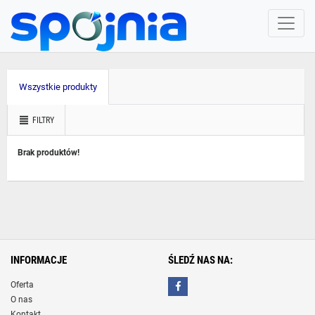
Wszystkie produkty
FILTRY
Brak produktów!
INFORMACJE
ŚLEDŹ NAS NA:
Oferta
O nas
Kontakt